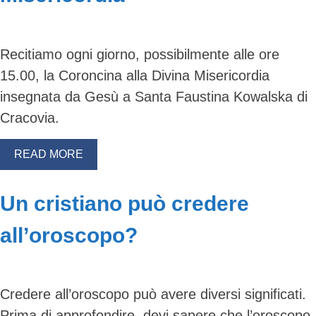
Recitiamo ogni giorno, possibilmente alle ore
15.00, la Coroncina alla Divina Misericordia
insegnata da Gesù a Santa Faustina Kowalska di
Cracovia.
READ MORE
Un cristiano può credere
all’oroscopo?
Credere all’oroscopo può avere diversi significati.
Prima di approfondire, devi sapere che l’oroscopo