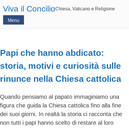
Viva il Concilio
Chiesa, Vaticano e Religione
Menu
Papi che hanno abdicato:
storia, motivi e curiosità sulle
rinunce nella Chiesa cattolica
Quando pensiamo al papato immaginiamo una
figura che guida la Chiesa cattolica fino alla fine
dei suoi giorni. In realtà la storia ci racconta che
non tutti i papi hanno scelto di restare al loro