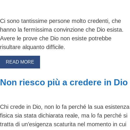
Ci sono tantissime persone molto credenti, che
hanno la fermissima convinzione che Dio esista.
Avere le prove che Dio non esiste potrebbe
risultare alquanto difficile.
READ MORE
Non riesco più a credere in Dio
Skip
to
Chi crede in Dio, non lo fa perché la sua esistenza
content
fisica sia stata dichiarata reale, ma lo fa perché si
tratta di un’esigenza scaturita nel momento in cui