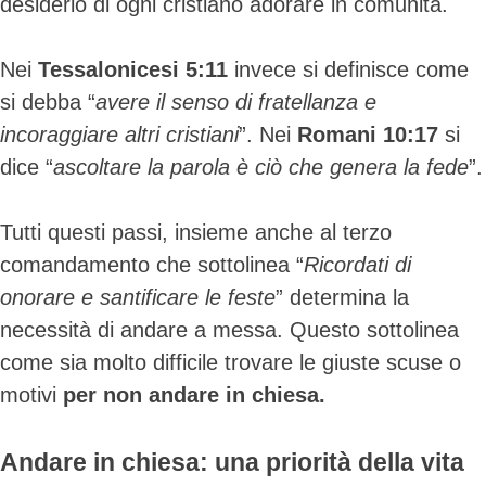
desiderio di ogni cristiano adorare in comunità.
Nei
Tessalonicesi 5:11
invece si definisce come
si debba “
avere il senso di fratellanza e
incoraggiare altri cristiani
”. Nei
Romani 10:17
si
dice “
ascoltare la parola è ciò che genera la fede
”.
Tutti questi passi, insieme anche al terzo
comandamento che sottolinea “
Ricordati di
onorare e santificare le feste
” determina la
necessità di andare a messa. Questo sottolinea
come sia molto difficile trovare le giuste scuse o
motivi
per non andare in chiesa.
Andare in chiesa: una priorità della vita