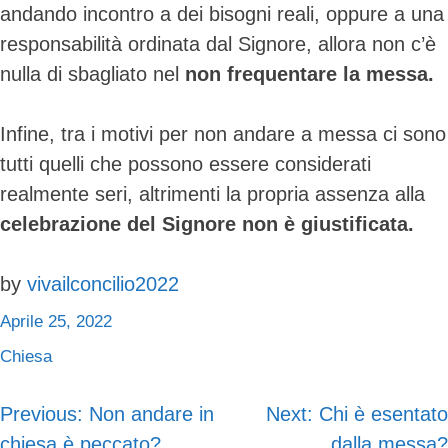
andando incontro a dei bisogni reali, oppure a una
responsabilità ordinata dal Signore, allora non c’è
nulla di sbagliato nel
non frequentare la messa.
Infine, tra i motivi per non andare a messa ci sono
tutti quelli che possono essere considerati
realmente seri, altrimenti la propria assenza alla
celebrazione del Signore non è giustificata.
by
vivailconcilio2022
Aprile 25, 2022
Chiesa
Previous:
Non andare in
Next:
Chi è esentato
Navigazione
chiesa è peccato?
dalla messa?