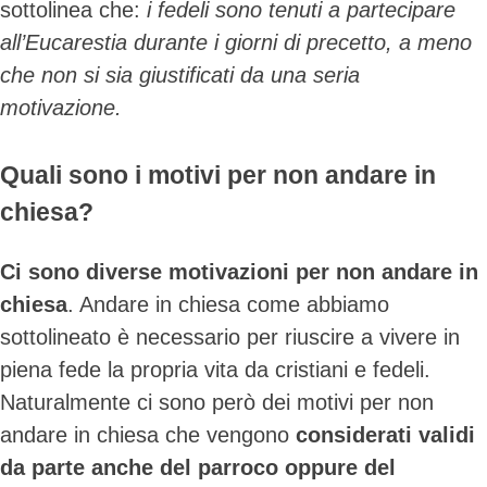
sottolinea che:
i fedeli sono tenuti a partecipare
Skip
all’Eucarestia durante i giorni di precetto, a meno
to
che non si sia giustificati da una seria
content
motivazione.
Quali sono i motivi per non andare in
chiesa?
Ci sono diverse motivazioni per non andare in
chiesa
. Andare in chiesa come abbiamo
sottolineato è necessario per riuscire a vivere in
piena fede la propria vita da cristiani e fedeli.
Naturalmente ci sono però dei motivi per non
andare in chiesa che vengono
considerati validi
da parte anche del parroco oppure del