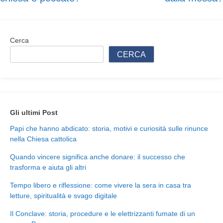
articoli
Cerca
CERCA
Gli ultimi Post
Papi che hanno abdicato: storia, motivi e curiosità sulle rinunce
nella Chiesa cattolica
Quando vincere significa anche donare: il successo che
trasforma e aiuta gli altri
Tempo libero e riflessione: come vivere la sera in casa tra
letture, spiritualità e svago digitale
Il Conclave: storia, procedure e le elettrizzanti fumate di un