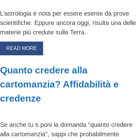
L’astrologia è nota per essere esente da prove
Skip
to
scientifiche. Eppure ancora oggi, risulta una delle
content
materie più credute sulla Terra.
READ MORE
Quanto credere alla
cartomanzia? Affidabilità e
credenze
Se anche tu ti poni la domanda “quanto credere
alla cartomanzia”, sappi che probabilmente