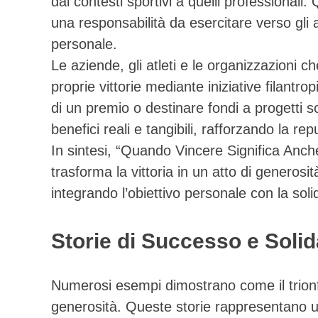
dai contesti sportivi a quelli professional
una responsabilità da esercitare verso gli
personale.
Le aziende, gli atleti e le organizzazioni c
proprie vittorie mediante iniziative filantr
di un premio o destinare fondi a progetti 
benefici reali e tangibili, rafforzando la rep
In sintesi, “Quando Vincere Significa Anc
trasforma la vittoria in un atto di generos
integrando l’obiettivo personale con la soli
Storie di Successo e Solid
Numerosi esempi dimostrano come il trionfo
generosità. Queste storie rappresentano u