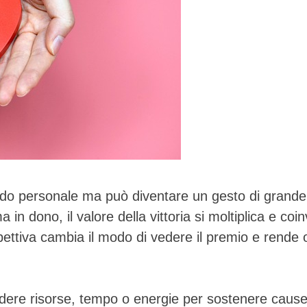
rdo personale ma può diventare un gesto di grande
in dono, il valore della vittoria si moltiplica e coi
ettiva cambia il modo di vedere il premio e rende 
ividere risorse, tempo o energie per sostenere caus