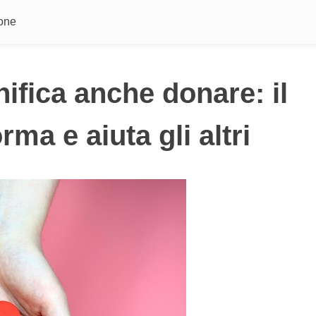
ione
ifica anche donare: il
ma e aiuta gli altri