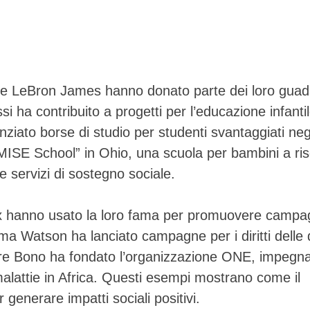
s e LeBron James hanno donato parte dei loro guad
ha contribuito a progetti per l’educazione infantil
iato borse di studio per studenti svantaggiati negl
ISE School” in Ohio, una scuola per bambini a ris
 servizi di sostegno sociale.
 hanno usato la loro fama per promuovere campa
ma Watson ha lanciato campagne per i diritti delle
ntre Bono ha fondato l’organizzazione ONE, impegn
malattie in Africa. Questi esempi mostrano come il
generare impatti sociali positivi.