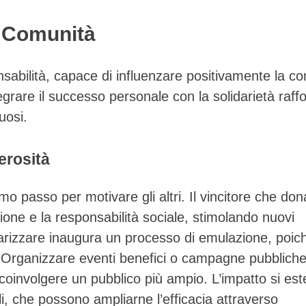
la Comunità
nsabilità, capace di influenzare positivamente la c
egrare il successo personale con la solidarietà raffo
uosi.
erosità
o passo per motivare gli altri. Il vincitore che don
sione e la responsabilità sociale, stimolando nuovi
arizzare inaugura un processo di emulazione, poich
 Organizzare eventi benefici o campagne pubblich
 coinvolgere un pubblico più ampio. L’impatto si es
li, che possono ampliarne l’efficacia attraverso