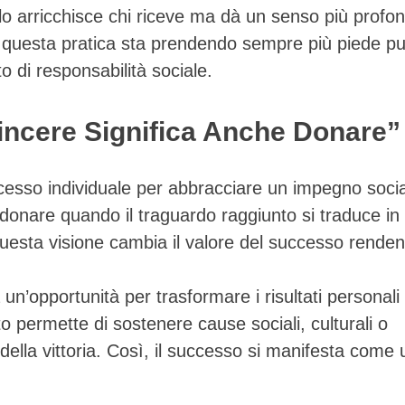
o arricchisce chi riceve ma dà un senso più profon
questa pratica sta prendendo sempre più piede p
to di responsabilità sociale.
Vincere Significa Anche Donare”
successo individuale per abbracciare un impegno soci
donare quando il traguardo raggiunto si traduce in
Questa visione cambia il valore del successo rende
un’opportunità per trasformare i risultati personali 
to permette di sostenere cause sociali, culturali o
 della vittoria. Così, il successo si manifesta come 