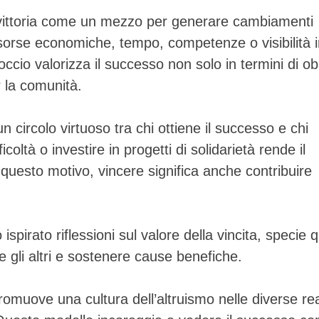
a vittoria come un mezzo per generare cambiamenti
risorse economiche, tempo, competenze o visibilità 
ccio valorizza il successo non solo in termini di obi
 la comunità.
n circolo virtuoso tra chi ottiene il successo e chi
icoltà o investire in progetti di solidarietà rende il
 questo motivo, vincere significa anche contribuire
spirato riflessioni sul valore della vincita, specie
e gli altri e sostenere cause benefiche.
promuove una cultura dell’altruismo nelle diverse rea