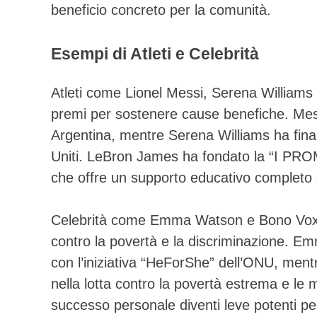
beneficio concreto per la comunità.
Esempi di Atleti e Celebrità
Atleti come Lionel Messi, Serena William
premi per sostenere cause benefiche. Messi 
Argentina, mentre Serena Williams ha finanz
Uniti. LeBron James ha fondato la “I PROM
che offre un supporto educativo completo e
Celebrità come Emma Watson e Bono Vox
contro la povertà e la discriminazione. Em
con l’iniziativa “HeForShe” dell’ONU, me
nella lotta contro la povertà estrema e le 
successo personale diventi leve potenti per 