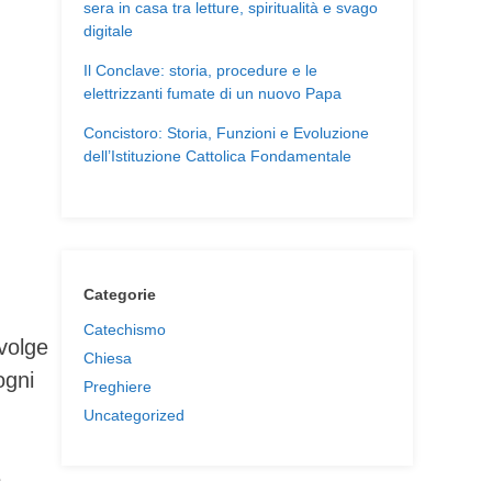
sera in casa tra letture, spiritualità e svago
digitale
Il Conclave: storia, procedure e le
elettrizzanti fumate di un nuovo Papa
Concistoro: Storia, Funzioni e Evoluzione
dell’Istituzione Cattolica Fondamentale
Categorie
Catechismo
nvolge
Chiesa
ogni
Preghiere
Uncategorized
e