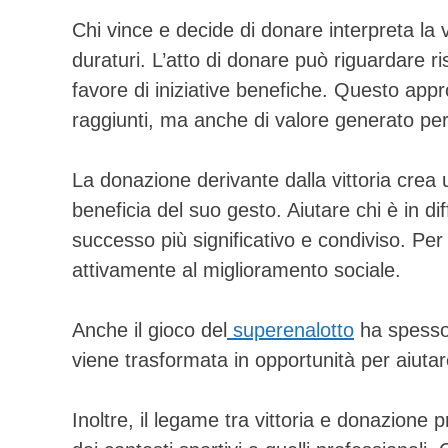
Chi vince e decide di donare interpreta l
duraturi. L’atto di donare può riguardare 
favore di iniziative benefiche. Questo appro
raggiunti, ma anche di valore generato per
La donazione derivante dalla vittoria crea u
beneficia del suo gesto. Aiutare chi è in diff
successo più significativo e condiviso. Per
attivamente al miglioramento sociale.
Anche il gioco del
superenalotto
ha spesso i
viene trasformata in opportunità per aiutar
Inoltre, il legame tra vittoria e donazione 