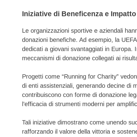
Iniziative di Beneficenza e Impatto
Le organizzazioni sportive e aziendali han
donazioni benefiche. Ad esempio, la UEFA de
dedicati a giovani svantaggiati in Europa. 
meccanismi di donazione collegati ai risultat
Progetti come “Running for Charity” vedon
di enti assistenziali, generando decine di 
contribuiscono con forme di donazione lega
l’efficacia di strumenti moderni per amplifi
Tali iniziative dimostrano come unendo su
rafforzando il valore della vittoria e sost