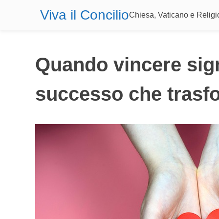
Viva il Concilio
Chiesa, Vaticano e Relig
Quando vincere sign
successo che trasfor