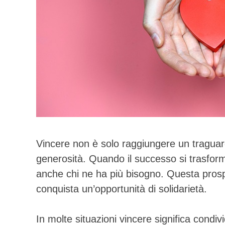
Vincere non è solo raggiungere un tragua
generosità. Quando il successo si trasforma 
anche chi ne ha più bisogno. Questa prosp
conquista un’opportunità di solidarietà.
In molte situazioni vincere significa cond