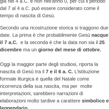
già nel 4 a.C. e non nell’anno 0, per cui il periodo
dal 7 al 4 a.C. può essere considerato come il
tempo di nascita di Gesù.
Secondo una ricostruzione storica si traggono due
date. La prima è che probabilmente Gesù
nacque
il 7 a.C.
e la seconda è che la data non sia il
25
dicembre
ma un
giorno del mese di ottobre.
Oggi la maggior parte degli studiosi, riporta la
nascita di Gesù tra il
7 e il 6 a. C.
L’istituzione
formale liturgica è quella del Natale come
ricorrenza della sua nascita, ma per molte
interpretazioni, sarebbero narrazioni di
elaborazioni molto tardive a carattere
simbolico e
leggendario
.