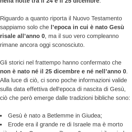
nella notte tra il 24 e il 25 dicembre
.
Riguardo a quanto riporta il Nuovo Testamento
sappiamo solo che
l’epoca in cui è nato Gesù
risale all’anno 0
, ma il suo vero compleanno
rimane ancora oggi sconosciuto.
Gli storici nel frattempo hanno confermato che
non è nato né il 25 dicembre e né nell’anno 0
.
Alla luce di ciò, ci sono poche informazioni valide
sulla data effettiva dell’epoca di nascita di Gesù,
ciò che però emerge dalle tradizioni bibliche sono:
Gesù è nato a Betlemme in Giudea;
Erode era il grande re di Israele ma è morto