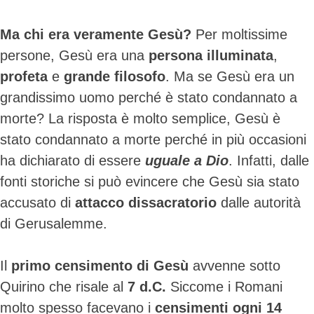
Ma chi era veramente Gesù?
Per moltissime
persone, Gesù era una
persona illuminata
,
profeta
e
grande filosofo
. Ma se Gesù era un
grandissimo uomo perché è stato condannato a
morte? La risposta è molto semplice, Gesù è
stato condannato a morte perché in più occasioni
ha dichiarato di essere
uguale a Dio
. Infatti, dalle
fonti storiche si può evincere che Gesù sia stato
accusato di
attacco dissacratorio
dalle autorità
di Gerusalemme.
Il
primo censimento di Gesù
avvenne sotto
Quirino che risale al
7 d.C.
Siccome i Romani
molto spesso facevano i
censimenti ogni 14