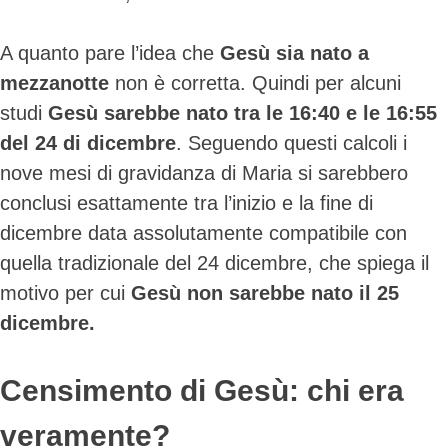
Skip
A quanto pare l’idea che
Gesù sia nato a
to
content
mezzanotte
non è corretta. Quindi per alcuni
studi
Gesù sarebbe nato tra le 16:40 e le 16:55
del 24 di dicembre
. Seguendo questi calcoli i
nove mesi di gravidanza di Maria si sarebbero
conclusi esattamente tra l’inizio e la fine di
dicembre data assolutamente compatibile con
quella tradizionale del 24 dicembre, che spiega il
motivo per cui
Gesù non sarebbe nato il 25
dicembre.
Censimento di Gesù: chi era
veramente?