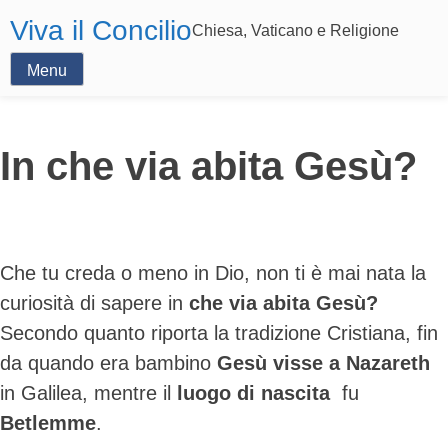
Viva il Concilio
Chiesa, Vaticano e Religione
Menu
In che via abita Gesù?
Che tu creda o meno in Dio, non ti è mai nata la
curiosità di sapere in
che via abita Gesù?
Secondo quanto riporta la tradizione Cristiana, fin
da quando era bambino
Gesù visse a Nazareth
in Galilea, mentre il
luogo di nascita
fu
Betlemme
.