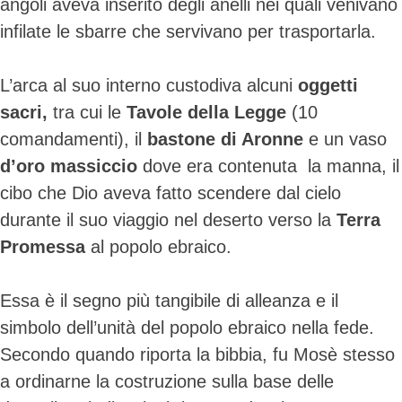
angoli aveva inserito degli anelli nei quali venivano
infilate le sbarre che servivano per trasportarla.
L’arca al suo interno custodiva alcuni
oggetti
sacri,
tra cui le
Tavole della Legge
(10
comandamenti), il
bastone di Aronne
e un vaso
d’oro massiccio
dove era contenuta la manna, il
cibo che Dio aveva fatto scendere dal cielo
durante il suo viaggio nel deserto verso la
Terra
Promessa
al popolo ebraico.
Essa è il segno più tangibile di alleanza e il
simbolo dell’unità del popolo ebraico nella fede.
Secondo quando riporta la bibbia, fu Mosè stesso
a ordinarne la costruzione sulla base delle