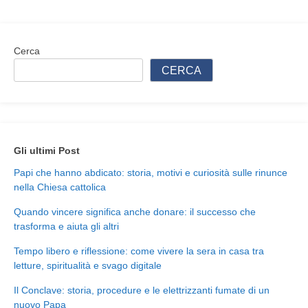
articoli
Cerca
CERCA
Gli ultimi Post
Papi che hanno abdicato: storia, motivi e curiosità sulle rinunce
nella Chiesa cattolica
Quando vincere significa anche donare: il successo che
trasforma e aiuta gli altri
Tempo libero e riflessione: come vivere la sera in casa tra
letture, spiritualità e svago digitale
Il Conclave: storia, procedure e le elettrizzanti fumate di un
nuovo Papa