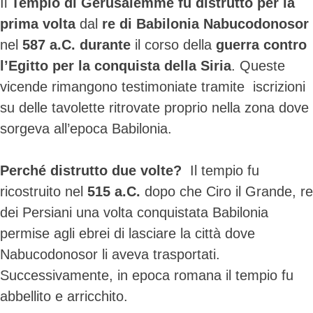
Il
Tempio di Gerusalemme fu distrutto per la
prima volta
dal
re di Babilonia Nabucodonosor
nel
587 a.C. durante
il corso della
guerra contro
l’Egitto per la conquista della Siria
. Queste
vicende rimangono testimoniate tramite iscrizioni
su delle tavolette ritrovate proprio nella zona dove
sorgeva all’epoca Babilonia.
Perché distrutto due volte?
Il tempio fu
ricostruito nel
515 a.C.
dopo che Ciro il Grande, re
dei Persiani una volta conquistata Babilonia
permise agli ebrei di lasciare la città dove
Nabucodonosor li aveva trasportati.
Successivamente, in epoca romana il tempio fu
abbellito e arricchito.