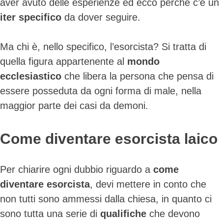
aver avuto delle esperienze ed ecco perché c’è un
iter specifico
da dover seguire.
Ma chi è, nello specifico, l’esorcista? Si tratta di
quella figura appartenente al
mondo
ecclesiastico
che libera la persona che pensa di
essere posseduta da ogni forma di male, nella
maggior parte dei casi da demoni.
Come diventare esorcista laico
Per chiarire ogni dubbio riguardo a
come
diventare esorcista
, devi mettere in conto che
non tutti sono ammessi dalla chiesa, in quanto ci
sono tutta una serie di
qualifiche
che devono