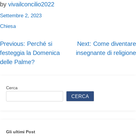
by
vivailconcilio2022
Settembre 2, 2023
Chiesa
Previous:
Perché si
Next:
Come diventare
Navigazione
festeggia la Domenica
insegnante di religione
articoli
delle Palme?
Cerca
CERCA
Gli ultimi Post