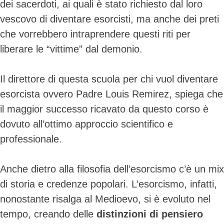
dei sacerdoti, ai quali è stato richiesto dal loro
vescovo di diventare esorcisti, ma anche dei preti
che vorrebbero intraprendere questi riti per
liberare le “vittime” dal demonio.
Skip
to
Il direttore di questa scuola per chi vuol diventare
content
esorcista ovvero Padre Louis Remirez, spiega che
il maggior successo ricavato da questo corso è
dovuto all’ottimo approccio scientifico e
professionale.
Anche dietro alla filosofia dell’esorcismo c’è un mix
di storia e credenze popolari. L’esorcismo, infatti,
nonostante risalga al Medioevo, si è evoluto nel
tempo, creando delle
distinzioni
di pensiero